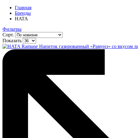
Главная
Бренды
HATA
Фильтры
Сорт.
Показать