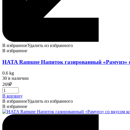
В избранное
Удалить из избранного
В избранное
HATA Ramune Напиток газированный «Рамунэ» со
0.6 kg
30 в наличии
269
₽
В корзину
В избранное
Удалить из избранного
В избранное