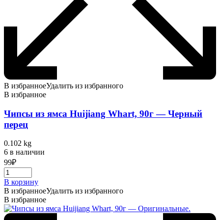
В избранное
Удалить из избранного
В избранное
Чипсы из ямса Huijiang Whart, 90г — Черный
перец
0.102 kg
6 в наличии
99
₽
В корзину
В избранное
Удалить из избранного
В избранное