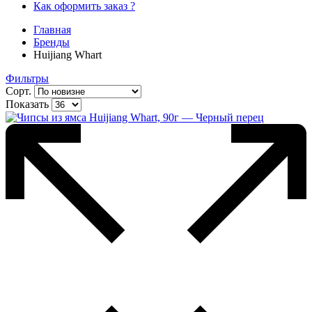
Как оформить заказ ?
Главная
Бренды
Huijiang Whart
Фильтры
Сорт.
Показать