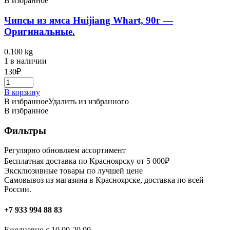
В избранное
Чипсы из ямса Huijiang Whart, 90г —
Оригинальные.
0.100 kg
1 в наличии
130
₽
В корзину
В избранное
Удалить из избранного
В избранное
Фильтры
Регулярно обновляем ассортимент
Бесплатная доставка по Красноярску от 5 000₽
Эксклюзивные товары по лучшей цене
Самовывоз из магазина в Красноярске, доставка по всей
России.
+7 933 994 88 83
Ежедневно с 10.00-20.00