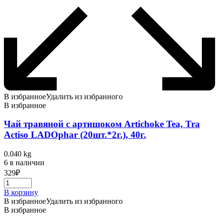
В избранное
Удалить из избранного
В избранное
Чай травяной с артишоком Artichoke Tea, Tra
Actiso LADOphar (20шт.*2г.), 40г.
0.040 kg
6 в наличии
329
₽
В корзину
В избранное
Удалить из избранного
В избранное