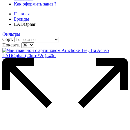
Как оформить заказ ?
Главная
Бренды
LADOphar
Фильтры
Сорт.
Показать