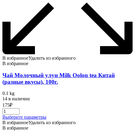
В избранное
Удалить из избранного
В избранное
Чай Молочный улун Milk Oolon tea Китай
(разные вкусы), 100г.
0.1 kg
14 в наличии
175
₽
Этот
Выберите параметры
товар
В избранное
Удалить из избранного
имеет
В избранное
несколько