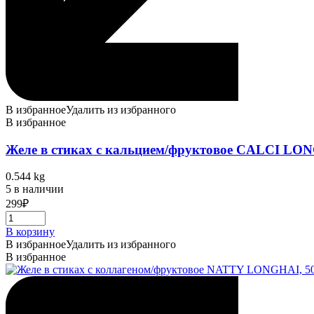
В избранное
Удалить из избранного
В избранное
Желе в стиках с кальцием/фруктовое CALCI LON
0.544 kg
5 в наличии
299
₽
В корзину
В избранное
Удалить из избранного
В избранное