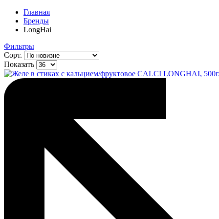
Главная
Бренды
LongHai
Фильтры
Сорт.
Показать