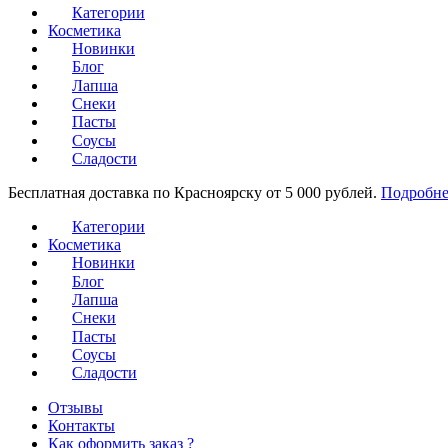
Категории
Косметика
Новинки
Блог
Лапша
Снеки
Пасты
Соусы
Сладости
Бесплатная доставка по Красноярску от 5 000 рублей.
Подробне
Категории
Косметика
Новинки
Блог
Лапша
Снеки
Пасты
Соусы
Сладости
Отзывы
Контакты
Как оформить заказ ?