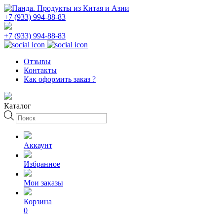
+7 (933) 994-88-83
+7 (933) 994-88-83
Отзывы
Контакты
Как оформить заказ ?
Каталог
Поиск
товаров
Аккаунт
Избранное
Мои заказы
Корзина
0