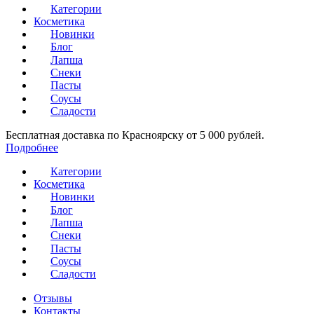
Категории
Косметика
Новинки
Блог
Лапша
Снеки
Пасты
Соусы
Сладости
Бесплатная доставка по Красноярску от 5 000 рублей.
Подробнее
Категории
Косметика
Новинки
Блог
Лапша
Снеки
Пасты
Соусы
Сладости
Отзывы
Контакты