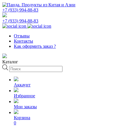
+7 (933) 994-88-83
+7 (933) 994-88-83
Отзывы
Контакты
Как оформить заказ ?
Каталог
Поиск
товаров
Аккаунт
Избранное
Мои заказы
Корзина
0