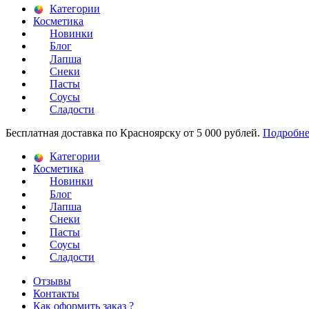
Категории
Косметика
Новинки
Блог
Лапша
Снеки
Пасты
Соусы
Сладости
Бесплатная доставка по Красноярску от 5 000 рублей.
Подробне
Категории
Косметика
Новинки
Блог
Лапша
Снеки
Пасты
Соусы
Сладости
Отзывы
Контакты
Как оформить заказ ?