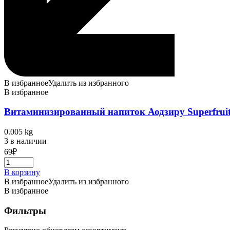
В избранное
Удалить из избранного
В избранное
Витаминизированный напиток Аодзиру Superfruit 
0.005 kg
3 в наличии
69
₽
В корзину
В избранное
Удалить из избранного
В избранное
Фильтры