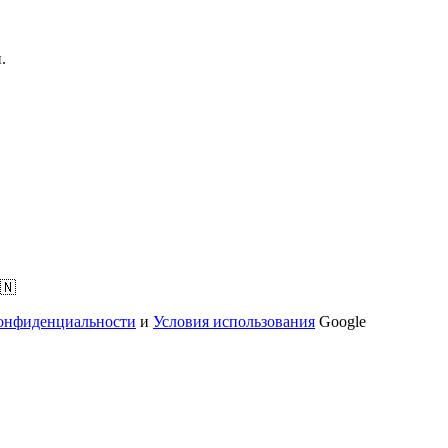
.
🇳
онфиденциальности
и
Условия использования
Google