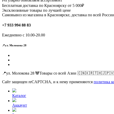
Регулярно обновляем ассортимент
Бесплатная доставка по Красноярску от 5 000₽
Эксклюзивные товары по лучшей цене
Самовывоз из магазина в Красноярске, доставка по всей России
+7 933 994 88 83
Ежедневно с 10.00-20.00
📍ул. Молокова 28
📍ул. Молокова 28 🐼Товары со всей Азии 🇨🇳🇰🇷🇹🇭🇯🇵
Сайт защищен reCAPTCHA, и к нему применяются
политика к
Каталог
Аккаунт