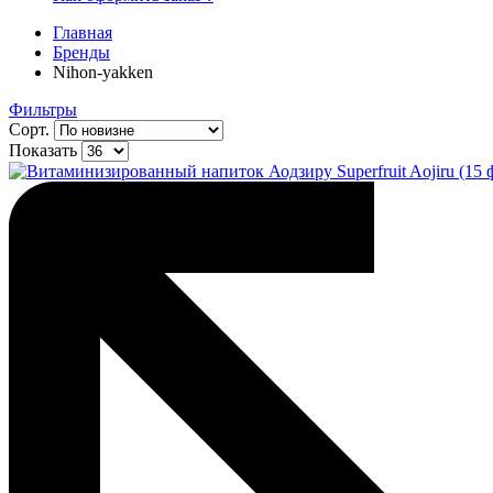
Главная
Бренды
Nihon-yakken
Фильтры
Сорт.
Показать