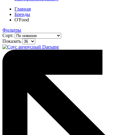
Главная
Бренды
O'Food
Фильтры
Сорт.
Показать