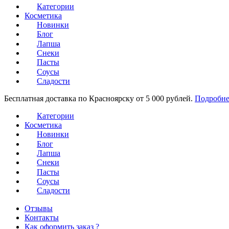
Категории
Косметика
Новинки
Блог
Лапша
Снеки
Пасты
Соусы
Сладости
Бесплатная доставка по Красноярску от 5 000 рублей.
Подробне
Категории
Косметика
Новинки
Блог
Лапша
Снеки
Пасты
Соусы
Сладости
Отзывы
Контакты
Как оформить заказ ?