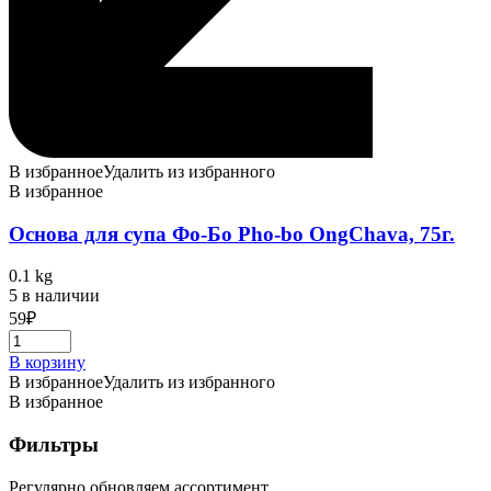
В избранное
Удалить из избранного
В избранное
Основа для супа Фо-Бо Pho-bo OngChava, 75г.
0.1 kg
5 в наличии
59
₽
В корзину
В избранное
Удалить из избранного
В избранное
Фильтры
Регулярно обновляем ассортимент