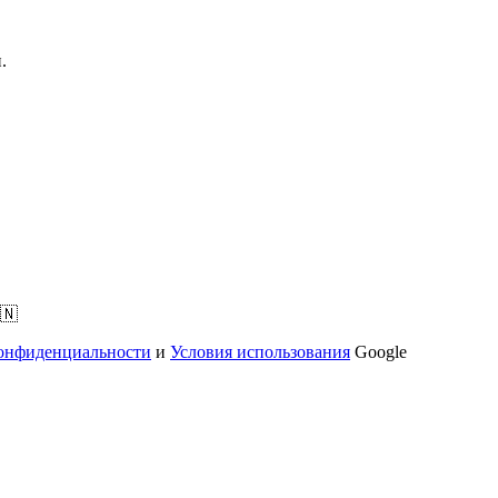
.
🇳
онфиденциальности
и
Условия использования
Google