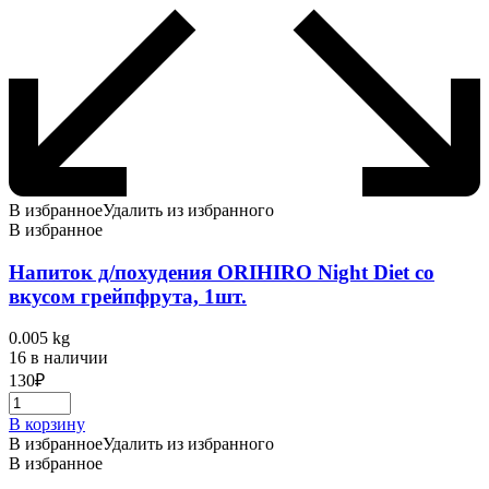
В избранное
Удалить из избранного
В избранное
Напиток д/похудения ORIHIRO Night Diet со
вкусом грейпфрута, 1шт.
0.005 kg
16 в наличии
130
₽
В корзину
В избранное
Удалить из избранного
В избранное