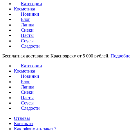
Категории
Косметика
Новинки
Блог
Лапша
Снеки
Пасты
Соусы
Сладости
Бесплатная доставка по Красноярску от 5 000 рублей.
Подробне
Категории
Косметика
Новинки
Блог
Лапша
Снеки
Пасты
Соусы
Сладости
Отзывы
Контакты
Как оформить заказ ?