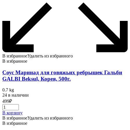
В избранное
Удалить из избранного
В избранное
Соус Маринад для говяжьих ребрышек Гальби
GALBI Beksul, Корея, 500г.
0.7 kg
24 в наличии
499
₽
В корзину
В избранное
Удалить из избранного
В избранное