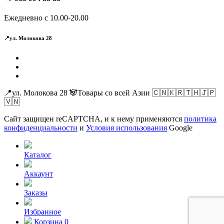
Ежедневно с 10.00-20.00
📍ул. Молокова 28
📍ул. Молокова 28 🐼Товары со всей Азии 🇨🇳🇰🇷🇹🇭🇯🇵
🇻🇳
Сайт защищен reCAPTCHA, и к нему применяются
политика
конфиденциальности
и
Условия использования
Google
Каталог
Аккаунт
Заказы
Избранное
Корзина
0