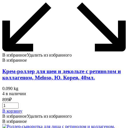
В избранное
Удалить из избранного
В избранное
Крем-роллер для шеи и декольте с ретинолом и
коллагеном, Meloso, Ю. Корея, 40мл.
0.090 kg
4 в наличии
899
₽
В корзину
В избранное
Удалить из избранного
В избранное