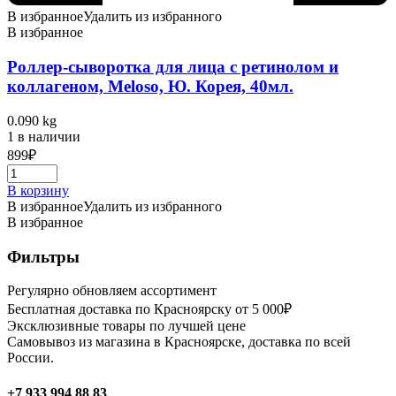
В избранное
Удалить из избранного
В избранное
Роллер-сыворотка для лица с ретинолом и
коллагеном, Meloso, Ю. Корея, 40мл.
0.090 kg
1 в наличии
899
₽
В корзину
В избранное
Удалить из избранного
В избранное
Фильтры
Регулярно обновляем ассортимент
Бесплатная доставка по Красноярску от 5 000₽
Эксклюзивные товары по лучшей цене
Самовывоз из магазина в Красноярске, доставка по всей
России.
+7 933 994 88 83