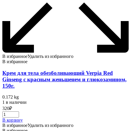
В избранное
Удалить из избранного
В избранное
Крем для тела обезболивающий Verpia Red
Ginseng с красным женьшенем и глюкозамином,
150г.
0.172 kg
1 в наличии
320
₽
В корзину
В избранное
Удалить из избранного
В избранное