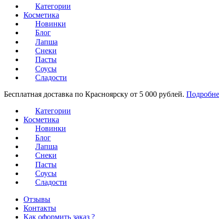
Категории
Косметика
Новинки
Блог
Лапша
Снеки
Пасты
Соусы
Сладости
Бесплатная доставка по Красноярску от 5 000 рублей.
Подробне
Категории
Косметика
Новинки
Блог
Лапша
Снеки
Пасты
Соусы
Сладости
Отзывы
Контакты
Как оформить заказ ?