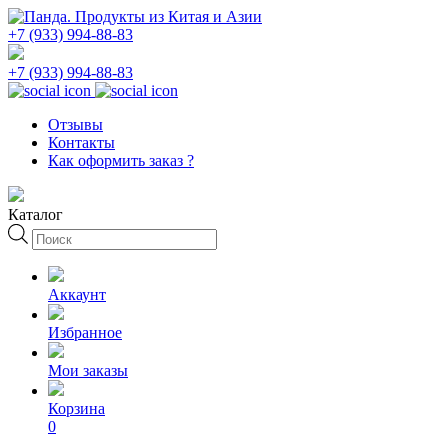
+7 (933) 994-88-83
+7 (933) 994-88-83
Отзывы
Контакты
Как оформить заказ ?
Каталог
Поиск
товаров
Аккаунт
Избранное
Мои заказы
Корзина
0