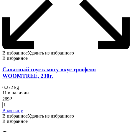
В избранное
Удалить из избранного
В избранное
Салатный соус к мясу вкус трюфеля
WOOMTREE, 230г.
0.272 kg
11 в наличии
269
₽
В корзину
В избранное
Удалить из избранного
В избранное