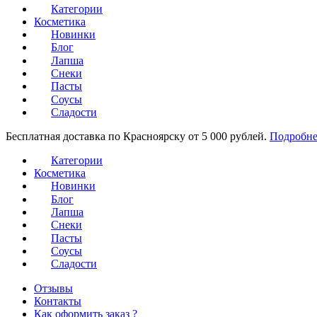
Категории
Косметика
Новинки
Блог
Лапша
Снеки
Пасты
Соусы
Сладости
Бесплатная доставка по Красноярску от 5 000 рублей.
Подробне
Категории
Косметика
Новинки
Блог
Лапша
Снеки
Пасты
Соусы
Сладости
Отзывы
Контакты
Как оформить заказ ?