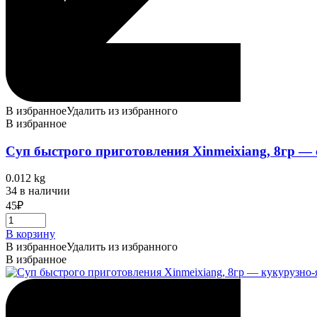
В избранное
Удалить из избранного
В избранное
Суп быстрого приготовления Xinmeixiang, 8гр — 
0.012 kg
34 в наличии
45
₽
В корзину
В избранное
Удалить из избранного
В избранное