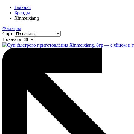
Главная
Бренды
Xinmeixiang
Фильтры
Сорт.
Показать