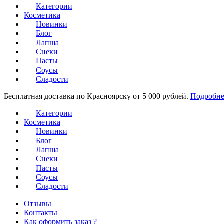
Категории
Косметика
Новинки
Блог
Лапша
Снеки
Пасты
Соусы
Сладости
Бесплатная доставка по Красноярску от 5 000 рублей.
Подробне
Категории
Косметика
Новинки
Блог
Лапша
Снеки
Пасты
Соусы
Сладости
Отзывы
Контакты
Как оформить заказ ?