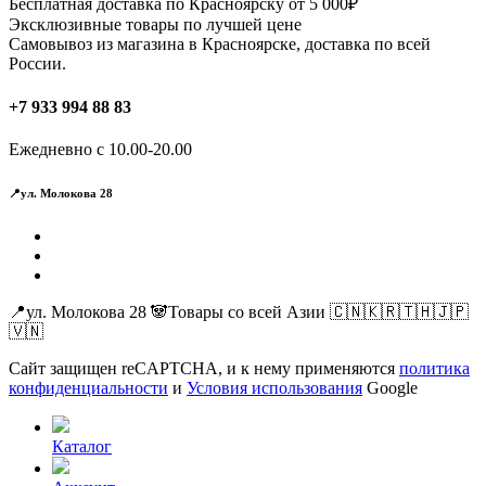
Бесплатная доставка по Красноярску от 5 000₽
на
Эксклюзивные товары по лучшей цене
странице
Самовывоз из магазина в Красноярске, доставка по всей
товара.
России.
+7 933 994 88 83
Ежедневно с 10.00-20.00
📍ул. Молокова 28
📍ул. Молокова 28 🐼Товары со всей Азии 🇨🇳🇰🇷🇹🇭🇯🇵
🇻🇳
Сайт защищен reCAPTCHA, и к нему применяются
политика
конфиденциальности
и
Условия использования
Google
Каталог