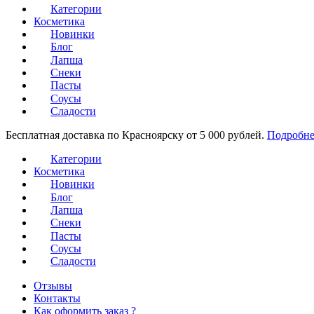
Категории
Косметика
Новинки
Блог
Лапша
Снеки
Пасты
Соусы
Сладости
Бесплатная доставка по Красноярску от 5 000 рублей.
Подробне
Категории
Косметика
Новинки
Блог
Лапша
Снеки
Пасты
Соусы
Сладости
Отзывы
Контакты
Как оформить заказ ?