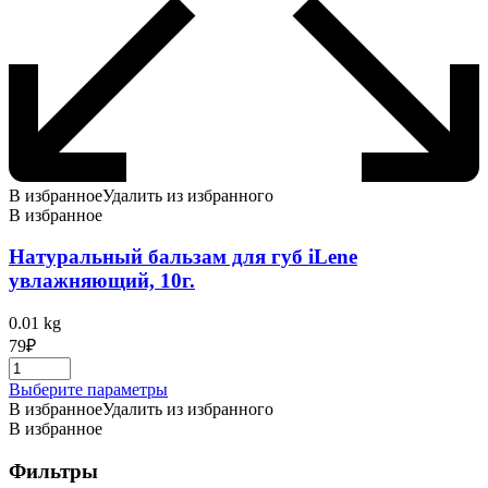
В избранное
Удалить из избранного
В избранное
Натуральный бальзам для губ iLene
увлажняющий, 10г.
0.01 kg
79
₽
Этот
Выберите параметры
товар
В избранное
Удалить из избранного
имеет
В избранное
несколько
вариаций.
Фильтры
Опции