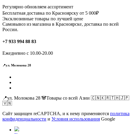
можно
Регулярно обновляем ассортимент
выбрать
Бесплатная доставка по Красноярску от 5 000₽
на
Эксклюзивные товары по лучшей цене
странице
Самовывоз из магазина в Красноярске, доставка по всей
товара.
России.
+7 933 994 88 83
Ежедневно с 10.00-20.00
📍ул. Молокова 28
📍ул. Молокова 28 🐼Товары со всей Азии 🇨🇳🇰🇷🇹🇭🇯🇵
🇻🇳
Сайт защищен reCAPTCHA, и к нему применяются
политика
конфиденциальности
и
Условия использования
Google