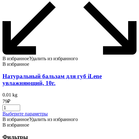
В избранное
Удалить из избранного
В избранное
Натуральный бальзам для губ iLene
увлажняющий, 10г.
0.01 kg
79
₽
Этот
Выберите параметры
товар
В избранное
Удалить из избранного
имеет
В избранное
несколько
вариаций.
Фильтры