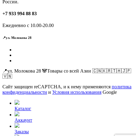
России.
+7 933 994 88 83
Ежедневно с 10.00-20.00
📍ул. Молокова 28
📍ул. Молокова 28 🐼Товары со всей Азии 🇨🇳🇰🇷🇹🇭🇯🇵
🇻🇳
Сайт защищен reCAPTCHA, и к нему применяются
политика
конфиденциальности
и
Условия использования
Google
Каталог
Аккаунт
Заказы