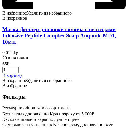
В избранное
Удалить из избранного
В избранное
Маска-филлер для кожи головы с пептидами
Intensive Peptide Complex Scalp Ampoule MD1,
10мл.
0.012 kg
20 в наличии
65
₽
В корзину
В избранное
Удалить из избранного
В избранное
Фильтры
Регулярно обновляем ассортимент
Бесплатная доставка по Красноярску от 5 000₽
Эксклюзивные товары по лучшей цене
Самовывоз из магазина в Красноярске, доставка по всей