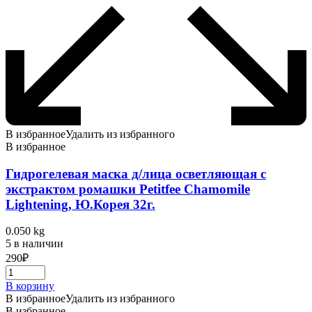
В избранное
Удалить из избранного
В избранное
Гидрогелевая маска д/лица осветляющая с
экстрактом ромашки Petitfee Chamomile
Lightening, Ю.Корея 32г.
0.050 kg
5 в наличии
290
₽
В корзину
В избранное
Удалить из избранного
В избранное