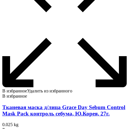
В избранное
Удалить из избранного
В избранное
Тканевая маска д/лица Grace Day Sebum Control
Mask Pack контроль себума, Ю.Корея, 27г.
0.025 kg