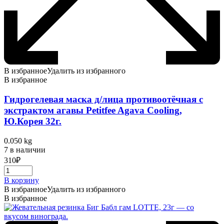
В избранное
Удалить из избранного
В избранное
Гидрогелевая маска д/лица противоотёчная с
экстрактом агавы Petitfee Agava Cooling,
Ю.Корея 32г.
0.050 kg
7 в наличии
310
₽
В корзину
В избранное
Удалить из избранного
В избранное