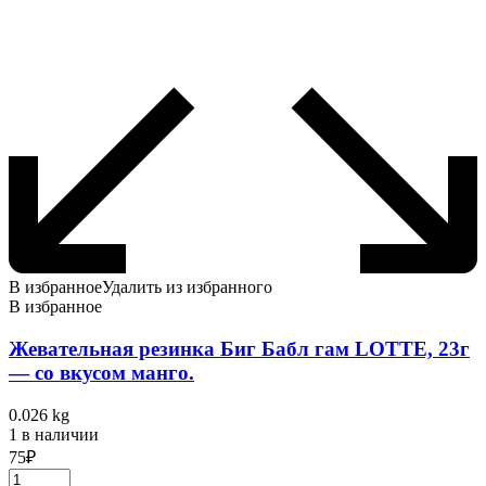
В избранное
Удалить из избранного
В избранное
Жевательная резинка Биг Бабл гам LOTTE, 23г
— со вкусом манго.
0.026 kg
1 в наличии
75
₽