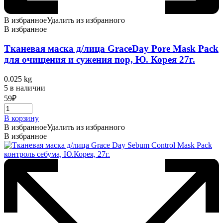
В избранное
Удалить из избранного
В избранное
Тканевая маска д/лица GraceDay Pore Mask Pack
для очищения и сужения пор, Ю. Корея 27г.
0.025 kg
5 в наличии
59
₽
В корзину
В избранное
Удалить из избранного
В избранное