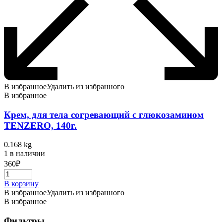
В избранное
Удалить из избранного
В избранное
Крем, для тела согревающий с глюкозамином
TENZERO, 140г.
0.168 kg
1 в наличии
360
₽
В корзину
В избранное
Удалить из избранного
В избранное
Фильтры