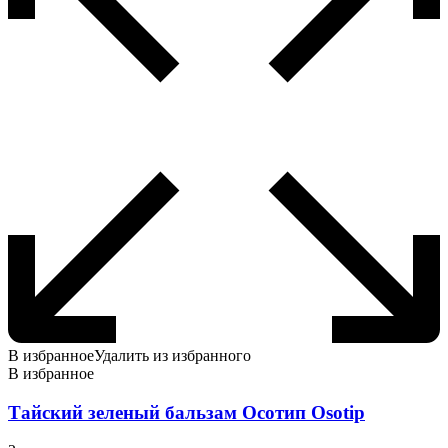
В избранное
Удалить из избранного
В избранное
Тайский зеленый бальзам Осотип Оsotip