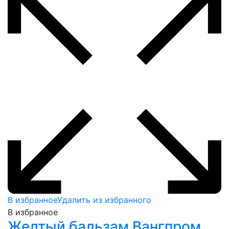
В избранное
Удалить из избранного
В избранное
Желтый бальзам Вангпром