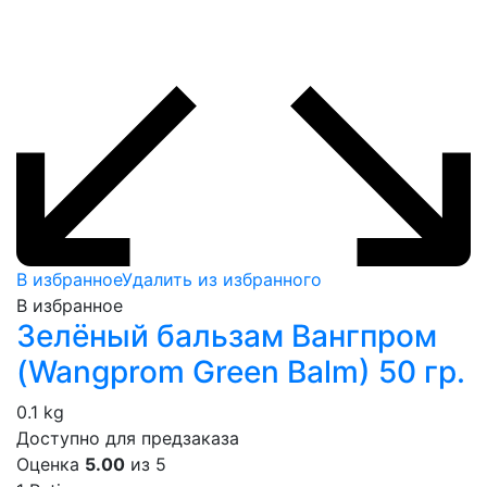
В избранное
Удалить из избранного
В избранное
Зелёный бальзам Вангпром
(Wangprom Green Balm) 50 гр.
0.1 kg
Доступно для предзаказа
Оценка
5.00
из 5