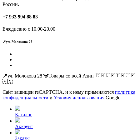
России.
+7 933 994 88 83
Ежедневно с 10.00-20.00
📍ул. Молокова 28
📍ул. Молокова 28 🐼Товары со всей Азии 🇨🇳🇰🇷🇹🇭🇯🇵
🇻🇳
Сайт защищен reCAPTCHA, и к нему применяются
политика
конфиденциальности
и
Условия использования
Google
Каталог
Аккаунт
Заказы