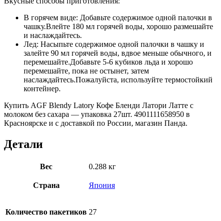
Вкусные способы приготовления:
В горячем виде: Добавьте содержимое одной палочки в
чашку.Влейте 180 мл горячей воды, хорошо размешайте
и наслаждайтесь.
Лед: Насыпьте содержимое одной палочки в чашку и
залейте 90 мл горячей воды, вдвое меньше обычного, и
перемешайте.Добавьте 5-6 кубиков льда и хорошо
перемешайте, пока не остынет, затем
наслаждайтесь.Пожалуйста, используйте термостойкий
контейнер.
Купить AGF Blendy Latory Кофе Бленди Латори Латте с
молоком без сахара — упаковка 27шт. 4901111658950 в
Красноярске и с доставкой по России, магазин Панда.
Детали
Вес
0.288 кг
Страна
Япония
Количество пакетиков
27