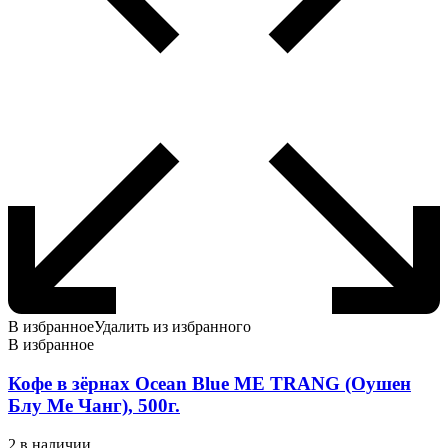
В избранное
Удалить из избранного
В избранное
Кофе в зёрнах Ocean Blue ME TRANG (Оушен
Блу Ме Чанг), 500г.
2 в наличии