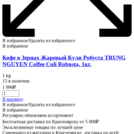
В избранное
Удалить из избранного
В избранное
Кофе в Зернах Жареный Кули Робуста TRUNG
NGUYEN Coffee Culi Robusta, 1кг.
1 kg
15 в наличии
1 990
₽
В корзину
В избранное
Удалить из избранного
В избранное
Регулярно обновляем ассортимент
Бесплатная доставка по Красноярску от 5 000₽
Эксклюзивные товары по лучшей цене
Самовывоз из магазина в Красноярске, доставка по всей