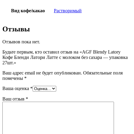
Вид кофе/какао
Растворимый
Отзывы
Отзывов пока нет.
Будьте первым, кто оставил отзыв на «AGF Blendy Latory
Кофе Бленди Латори Латте с молоком без сахара — упаковка
27шт.»
Ваш адрес email не будет опубликован.
Обязательные поля
помечены
*
Ваша оценка
*
Ваш отзыв
*