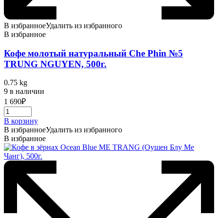
В избранное
Удалить из избранного
В избранное
Кофе молотый натуральный Che Phin №5
TRUNG NGUYEN, 500г.
0.75 kg
9 в наличии
1 690
₽
В корзину
В избранное
Удалить из избранного
В избранное