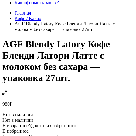
Как оформить заказ ?
Главная
Кофе / Какао
AGF Blendy Latory Кофе Бленди Латори Латте с
молоком без сахара — упаковка 27шт.
AGF Blendy Latory Кофе
Бленди Латори Латте с
молоком без сахара —
упаковка 27шт.
980
₽
Нет в наличии
Нет в наличии
В избранное
Удалить из избранного
В избранное