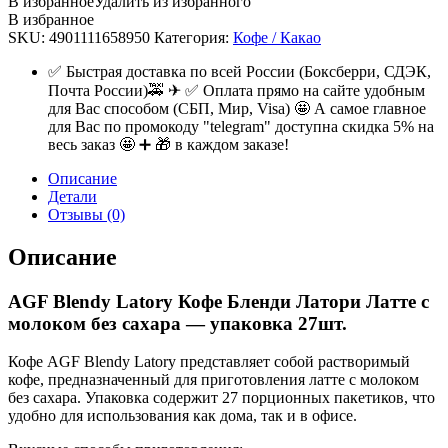
В избранное
Удалить из избранного
В избранное
SKU:
4901111658950
Категория:
Кофе / Какао
✅ Быстрая доставка по всей России (Боксберри, СДЭК,
Почта России)🚕 ✈ ✅ Оплата прямо на сайте удобным
для Вас способом (СБП, Мир, Visa) 🤩 А самое главное
для Вас по промокоду "telegram" доступна скидка 5% на
весь заказ 🤩 ➕ 🎁 в каждом заказе!
Описание
Детали
Отзывы (0)
Описание
AGF Blendy Latory Кофе Бленди Латори Латте с
молоком без сахара — упаковка 27шт.
Кофе AGF Blendy Latory представляет собой растворимый
кофе, предназначенный для приготовления латте с молоком
без сахара. Упаковка содержит 27 порционных пакетиков, что
удобно для использования как дома, так и в офисе.