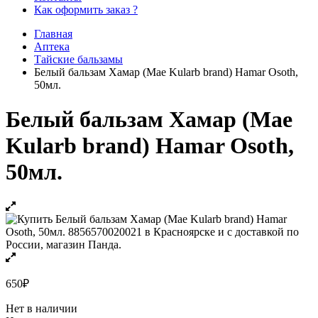
Как оформить заказ ?
Главная
Аптека
Тайские бальзамы
Белый бальзам Хамар (Mae Kularb brand) Hamar Osoth,
50мл.
Белый бальзам Хамар (Mae
Kularb brand) Hamar Osoth,
50мл.
650
₽
Нет в наличии