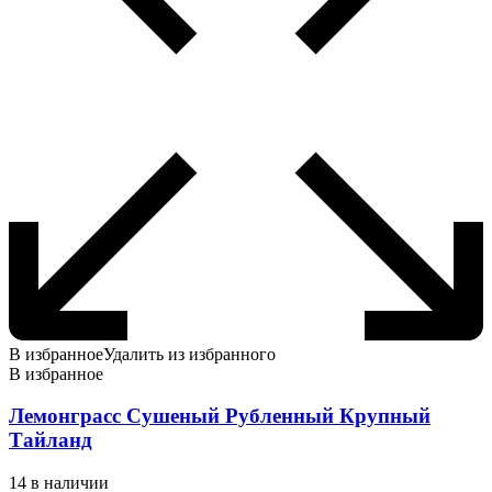
В избранное
Удалить из избранного
В избранное
Лемонграсс Сушеный Рубленный Крупный
Тайланд
14 в наличии