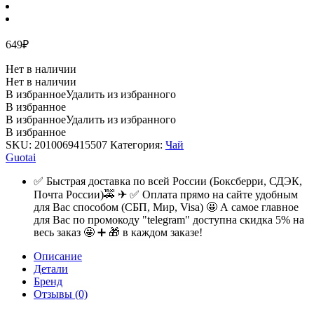
649
₽
Нет в наличии
Нет в наличии
В избранное
Удалить из избранного
В избранное
В избранное
Удалить из избранного
В избранное
SKU:
2010069415507
Категория:
Чай
Guotai
✅ Быстрая доставка по всей России (Боксберри, СДЭК,
Почта России)🚕 ✈ ✅ Оплата прямо на сайте удобным
для Вас способом (СБП, Мир, Visa) 🤩 А самое главное
для Вас по промокоду "telegram" доступна скидка 5% на
весь заказ 🤩 ➕ 🎁 в каждом заказе!
Описание
Детали
Бренд
Отзывы (0)