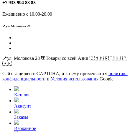
+7 933 994 88 83
Ежедневно с 10.00-20.00
📍ул. Молокова 28
📍ул. Молокова 28 🐼Товары со всей Азии 🇨🇳🇰🇷🇹🇭🇯🇵
🇻🇳
Сайт защищен reCAPTCHA, и к нему применяются
политика
конфиденциальности
и
Условия использования
Google
Каталог
Аккаунт
Заказы
Избранное