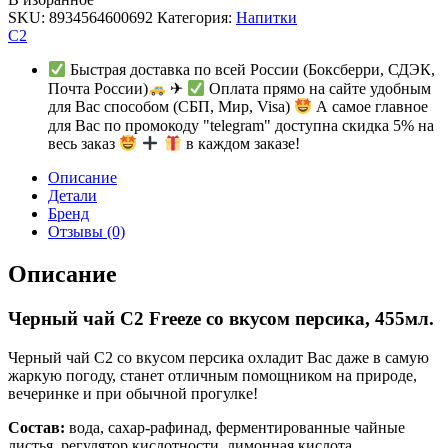
SKU:
8934564600692
Категория:
Напитки
C2
Быстрая доставка по всей России (Боксберри, СДЭК,
Почта России)
✈
Оплата прямо на сайте удобным
для Вас способом (СБП, Мир, Visa)
А самое главное
для Вас по промокоду "telegram" доступна скидка 5% на
весь заказ
в каждом заказе!
Описание
Детали
Бренд
Отзывы (0)
Описание
Черный чай C2 Freeze со вкусом персика, 455мл.
Черный чай С2 со вкусом персика охладит Вас даже в самую
жаркую погоду, станет отличным помощником на природе,
вечеринке и при обычной прогулке!
Состав:
вода, сахар-рафинад, ферментированные чайные
листья, регулятор кислотности, лимонная кислота,