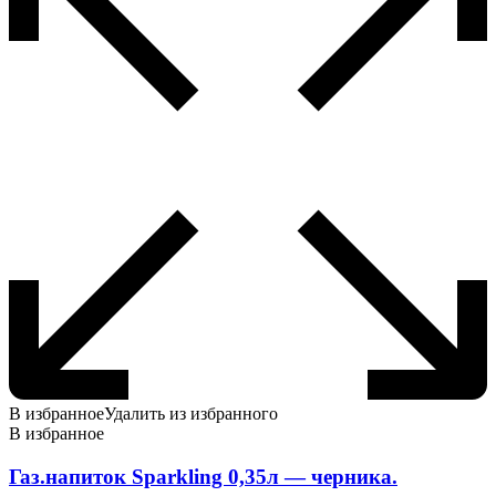
В избранное
Удалить из избранного
В избранное
Газ.напиток Sparkling 0,35л — черника.