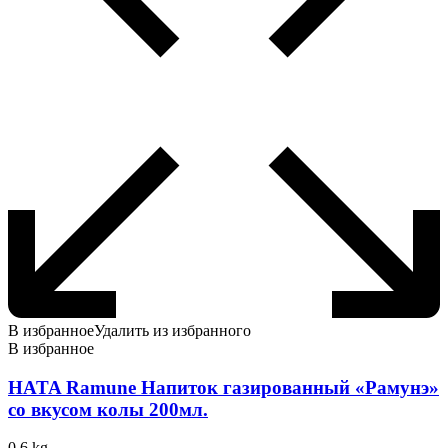
В избранное
Удалить из избранного
В избранное
HATA Ramune Напиток газированный «Рамунэ»
со вкусом колы 200мл.
0.6 kg