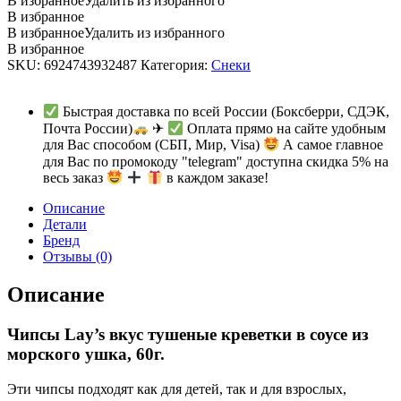
В избранное
Удалить из избранного
В избранное
В избранное
Удалить из избранного
В избранное
SKU:
6924743932487
Категория:
Снеки
Быстрая доставка по всей России (Боксберри, СДЭК,
Почта России)
✈
Оплата прямо на сайте удобным
для Вас способом (СБП, Мир, Visa)
А самое главное
для Вас по промокоду "telegram" доступна скидка 5% на
весь заказ
в каждом заказе!
Описание
Детали
Бренд
Отзывы (0)
Описание
Чипсы Lay’s вкус тушеные креветки в соусе из
морского ушка, 60г.
Эти чипсы подходят как для детей, так и для взрослых,