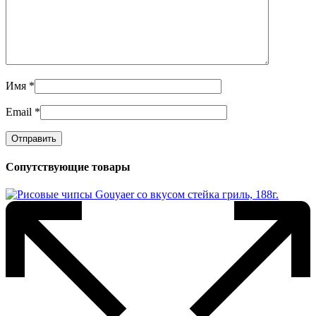
Имя
*
Email
*
Сопутствующие товары