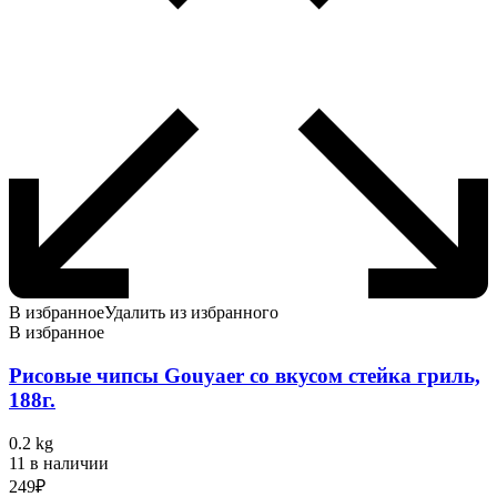
В избранное
Удалить из избранного
В избранное
Рисовые чипсы Gouyaer со вкусом стейка гриль,
188г.
0.2 kg
11 в наличии
249
₽