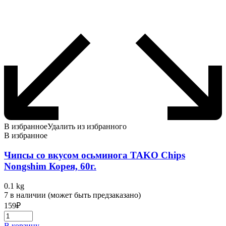
В избранное
Удалить из избранного
В избранное
Чипсы со вкусом осьминога TAKO Chips
Nongshim Корея, 60г.
0.1 kg
7 в наличии (может быть предзаказано)
159
₽
В корзину