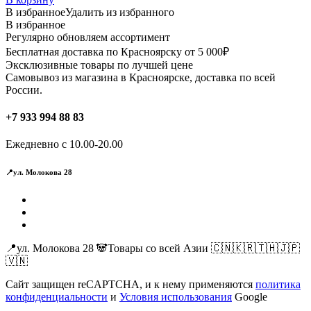
В избранное
Удалить из избранного
В избранное
Регулярно обновляем ассортимент
Бесплатная доставка по Красноярску от 5 000₽
Эксклюзивные товары по лучшей цене
Самовывоз из магазина в Красноярске, доставка по всей
России.
+7 933 994 88 83
Ежедневно с 10.00-20.00
📍ул. Молокова 28
📍ул. Молокова 28 🐼Товары со всей Азии 🇨🇳🇰🇷🇹🇭🇯🇵
🇻🇳
Сайт защищен reCAPTCHA, и к нему применяются
политика
конфиденциальности
и
Условия использования
Google