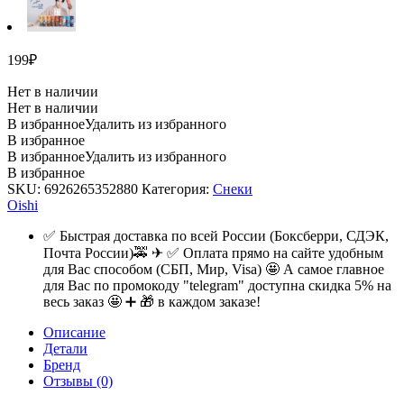
199
₽
Нет в наличии
Нет в наличии
В избранное
Удалить из избранного
В избранное
В избранное
Удалить из избранного
В избранное
SKU:
6926265352880
Категория:
Снеки
Oishi
✅ Быстрая доставка по всей России (Боксберри, СДЭК,
Почта России)🚕 ✈ ✅ Оплата прямо на сайте удобным
для Вас способом (СБП, Мир, Visa) 🤩 А самое главное
для Вас по промокоду "telegram" доступна скидка 5% на
весь заказ 🤩 ➕ 🎁 в каждом заказе!
Описание
Детали
Бренд
Отзывы (0)