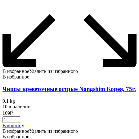
В избранное
Удалить из избранного
В избранное
Чипсы креветочные острые Nongshim Корея, 75г.
0.1 kg
10 в наличии
169
₽
В корзину
В избранное
Удалить из избранного
В избранное