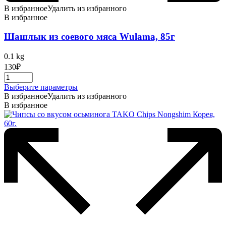
В избранное
Удалить из избранного
В избранное
Шашлык из соевого мяса Wulama, 85г
0.1 kg
130
₽
Этот
Выберите параметры
товар
В избранное
Удалить из избранного
имеет
В избранное
несколько
вариаций.
Опции
можно
выбрать
на
странице
товара.