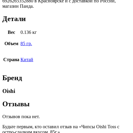
6926265352880 в Красноярске и с доставкой по России,
магазин Панда.
Детали
Вес
0.136 кг
Объем
85 гр.
Страна
Китай
Бренд
Oishi
Отзывы
Отзывов пока нет.
Будьте первым, кто оставил отзыв на «Чипсы Oishi Toss с
остро-сладким вкусом, 85г.»