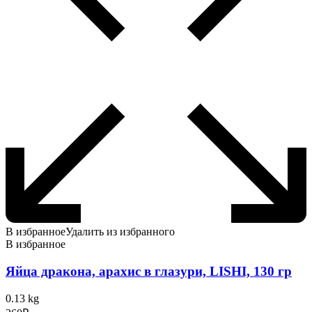
В избранное
Удалить из избранного
В избранное
Яйца дракона, арахис в глазури, LISHI, 130 гр
0.13 kg