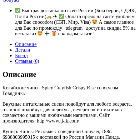
Быстрая доставка по всей России (Боксберри, СДЭК,
Почта России)
✈
Оплата прямо на сайте удобным
для Вас способом (СБП, Мир, Visa)
А самое главное
для Вас по промокоду "telegram" доступна скидка 5% на
весь заказ
в каждом заказе!
Описание
Детали
Бренд
Отзывы (0)
Описание
Китайские чипсы Spicy Crayfish Crispy Rise со вкусом
Говядины.
Вкусные питательные снеки подойдут для любого возраста,
отлично подойдут для перекуса, вечеринок и пикников
совместно с вашими любимыми напитками. Сайт
производителя: http://www.tj-lk.com/
Купить Чипсы Рисовые с говядиной Gouyaer, 188г.
6938803995015 с доставкой по России Магазин Панда.