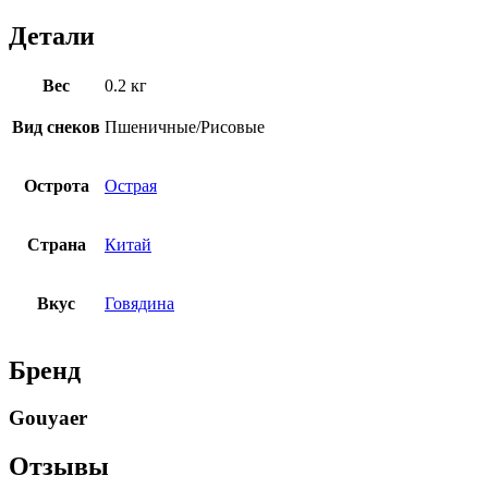
Детали
Вес
0.2 кг
Вид снеков
Пшеничные/Рисовые
Острота
Острая
Страна
Китай
Вкус
Говядина
Бренд
Gouyaer
Отзывы