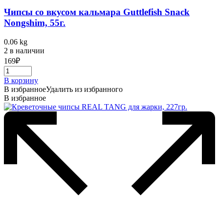
Чипсы со вкусом кальмара Guttlefish Snack
Nongshim, 55г.
0.06 kg
2 в наличии
169
₽
В корзину
В избранное
Удалить из избранного
В избранное