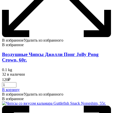
В избранное
Удалить из избранного
В избранное
Воздушные Чипсы Джолли Понг Jolly Pong
Crown, 60г.
0.1 kg
32 в наличии
120
₽
В корзину
В избранное
Удалить из избранного
В избранное