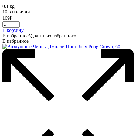
0.1 kg
10 в наличии
169
₽
В корзину
В избранное
Удалить из избранного
В избранное