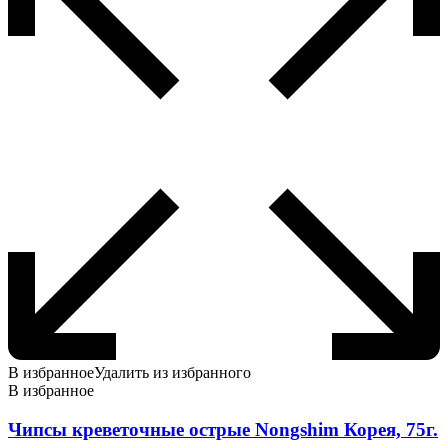
В избранное
Удалить из избранного
В избранное
Чипсы креветочные острые Nongshim Корея, 75г.