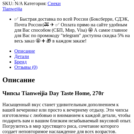
SKU:
N/A
Категория:
Снеки
Tianweijia
✅ Быстрая доставка по всей России (Боксберри, СДЭК,
Почта России)🚕 ✈ ✅ Оплата прямо на сайте удобным
для Вас способом (СБП, Мир, Visa) 🤩 А самое главное
для Вас по промокоду "telegram" доступна скидка 5% на
весь заказ 🤩 ➕ 🎁 в каждом заказе!
Описание
Детали
Бренд
Отзывы (0)
Описание
Чипсы Tianweijia Day Taste Home, 270г
Насыщенный вкус станет удивительным дополнением к
вашей вечеринке или просто к вечернему отдыху. Эти чипсы
изготовлены с любовью и вниманием к каждой детали, чтобы
подарить вам и вашим близким незабываемый вкусовой опыт.
Погрузитесь в мир хрустящего риса, сочетание которого
создает неповторимое наслаждение для всех возрастов.