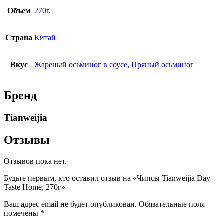
Объем
270г.
Страна
Китай
Вкус
Жареный осьминог в соусе
,
Пряный осьминог
Бренд
Tianweijia
Отзывы
Отзывов пока нет.
Будьте первым, кто оставил отзыв на «Чипсы Tianweijia Day
Taste Home, 270г»
Ваш адрес email не будет опубликован.
Обязательные поля
помечены
*