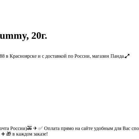
ummy, 20г.
очта России)🚕 ✈ ✅ Оплата прямо на сайте удобным для Вас спос
 ➕ 🎁 в каждом заказе!