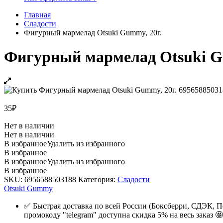
Главная
Сладости
Фигурный мармелад Otsuki Gummy, 20г.
Фигурный мармелад Otsuki G
35
₽
Нет в наличии
Нет в наличии
В избранное
Удалить из избранного
В избранное
В избранное
Удалить из избранного
В избранное
SKU:
6956588503188
Категория:
Сладости
Otsuki Gummy
✅ Быстрая доставка по всей России (Боксберри, СДЭК, П
промокоду "telegram" доступна скидка 5% на весь заказ 🤩