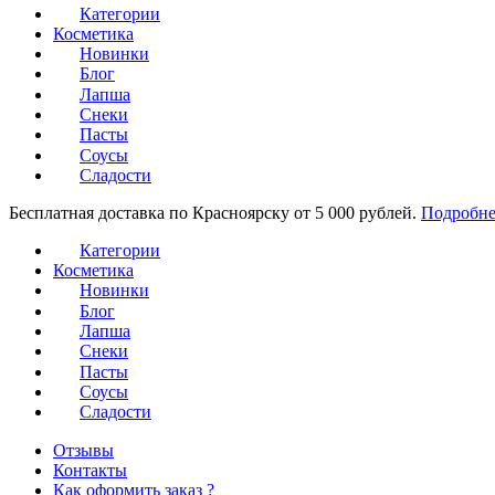
Категории
Косметика
Новинки
Блог
Лапша
Снеки
Пасты
Соусы
Сладости
Бесплатная доставка по Красноярску от 5 000 рублей.
Подробне
Категории
Косметика
Новинки
Блог
Лапша
Снеки
Пасты
Соусы
Сладости
Отзывы
Контакты
Как оформить заказ ?