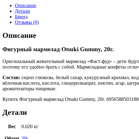
Описание
Детали
Бренд
Отзывы (0)
Описание
Фигурный мармелад Otsuki Gummy, 20г.
Оригинальный жевательный мармелад «Фаст-фуд» – дети будут 
поэтому его удобно брать с собой. Мармеладные конфеты отлич
Состав:
сироп глюкозы, белый сахар, кукурузный крахмал, вод
яблочная кислота, кислота, глицерилкапрат, пектин, агар, цит
ароматизаторы пищевые.
Купить Фигурный мармелад Otsuki Gummy, 20г. 6956588503188 в
Детали
Вес
0.020 кг
Объем
20г