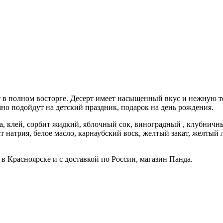
в полном восторге. Десерт имеет насыщенный вкус и нежную те
но подойдут на детский праздник, подарок на день рождения.
а, клей, сорбит жидкий, яблочный сок, виноградный , клубничны
рат натрия, белое масло, карнаубский воск, желтый закат, желты
 Красноярске и с доставкой по России, магазин Панда.