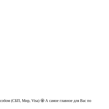
обом (СБП, Мир, Visa) 🤩 А самое главное для Вас по