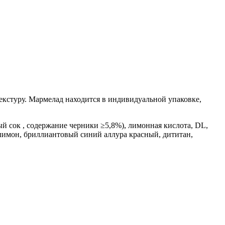
кстуру. Мармелад находится в индивидуальной упаковке,
й сок , содержание черники ≥5,8%), лимонная кислота, DL,
й лимон, бриллиантовый синий аллура красный, дититан,