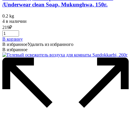
/Underwear clean Soap, Mukunghwa, 150г.
0.2 kg
4 в наличии
219
₽
В корзину
В избранное
Удалить из избранного
В избранное