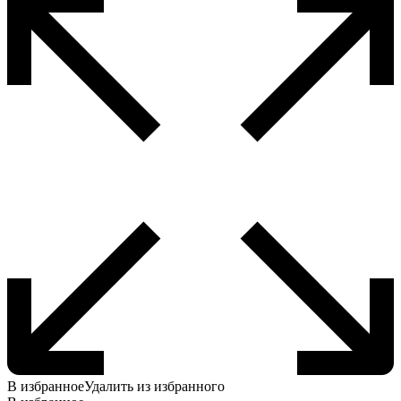
можно
выбрать
на
странице
товара.
В избранное
Удалить из избранного