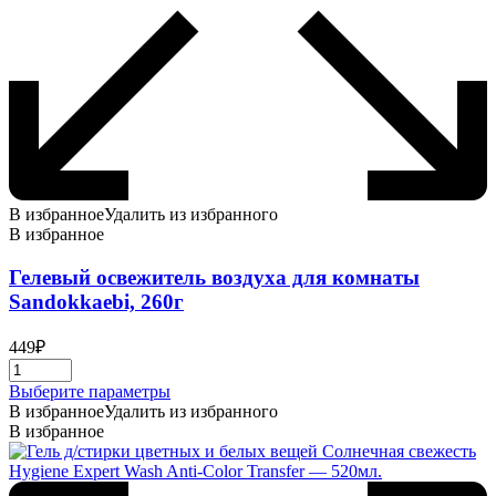
В избранное
Удалить из избранного
В избранное
Гелевый освежитель воздуха для комнаты
Sandokkaebi, 260г
449
₽
Этот
Выберите параметры
товар
В избранное
Удалить из избранного
имеет
В избранное
несколько
вариаций.
Опции