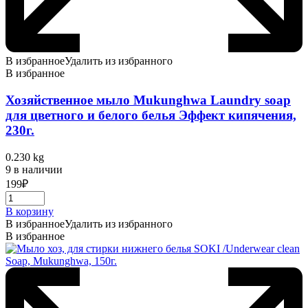
В избранное
Удалить из избранного
В избранное
Хозяйственное мыло Mukunghwa Laundry soap
для цветного и белого белья Эффект кипячения,
230г.
0.230 kg
9 в наличии
199
₽
В корзину
В избранное
Удалить из избранного
В избранное