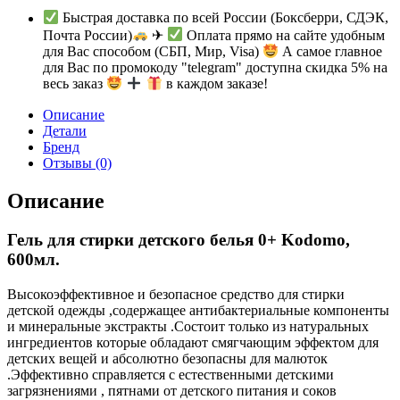
Быстрая доставка по всей России (Боксберри, СДЭК,
Почта России)
✈
Оплата прямо на сайте удобным
для Вас способом (СБП, Мир, Visa)
А самое главное
для Вас по промокоду "telegram" доступна скидка 5% на
весь заказ
в каждом заказе!
Описание
Детали
Бренд
Отзывы (0)
Описание
Гель для стирки детского белья 0+ Kodomo,
600мл.
Высокоэффективное и безопасное средство для стирки
детской одежды ,содержащее антибактериальные компоненты
и минеральные экстракты .Состоит только из натуральных
ингредиентов которые обладают смягчающим эффектом для
детских вещей и абсолютно безопасны для малюток
.Эффективно справляется с естественными детскими
загрязнениями , пятнами от детского питания и соков