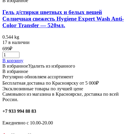
В избранное
Гель д/стирки цветных и белых вещей
Солнечная свежесть Hygiene Expert Wash Anti-
Color Transfer — 520мл.
0.544 kg
17 в наличии
699
₽
В корзину
В избранное
Удалить из избранного
В избранное
Регулярно обновляем ассортимент
Бесплатная доставка по Красноярску от 5 000₽
Эксклюзивные товары по лучшей цене
Самовывоз из магазина в Красноярске, доставка по всей
России.
+7 933 994 88 83
Ежедневно с 10.00-20.00