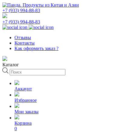
+7 (933) 994-88-83
+7 (933) 994-88-83
Отзывы
Контакты
Как оформить заказ ?
Каталог
Поиск
товаров
Аккаунт
Избранное
Мои заказы
Корзина
0