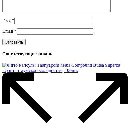
Имя
*
Email
*
Сопутствующие товары