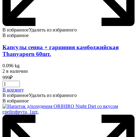
В избранное
Удалить из избранного
В избранное
Капсулы сенна + гарциния камбоджийская
Thanyaporn 60шт.
0.096 kg
2 в наличии
999
₽
В корзину
В избранное
Удалить из избранного
В избранное