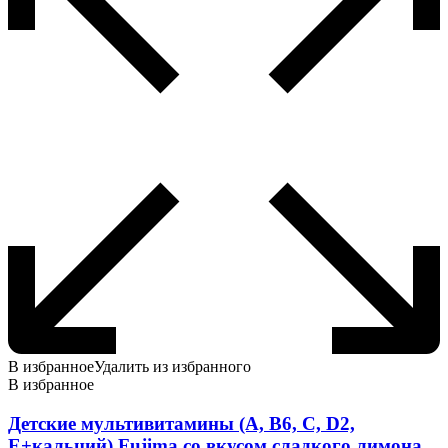
В избранное
Удалить из избранного
В избранное
Детские мультивитамины (A, B6, C, D2,
E+кальций) Fujima со вкусом сладкого лимона,