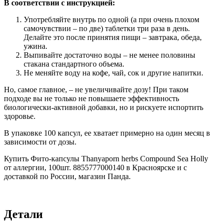
В соответствии с инструкцией:
Употребляйте внутрь по одной (а при очень плохом
самочувствии – по две) таблетки три раза в день.
Делайте это после принятия пищи – завтрака, обеда,
ужина.
Выпивайте достаточно воды – не менее половины
стакана стандартного объема.
Не меняйте воду на кофе, чай, сок и другие напитки.
Но, самое главное, – не увеличивайте дозу! При таком
подходе вы не только не повышаете эффективность
биологически-активной добавки, но и рискуете испортить
здоровье.
В упаковке 100 капсул, ее хватает примерно на один месяц в
зависимости от дозы.
Купить Фито-капсулы Thanyaporn herbs Compound Sea Holly
от аллергии, 100шт. 8855777000140 в Красноярске и с
доставкой по России, магазин Панда.
Детали