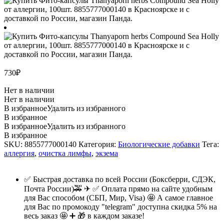
730
₽
Нет в наличии
Нет в наличии
В избранное
Удалить из избранного
В избранное
В избранное
Удалить из избранного
В избранное
SKU:
8855777000140
Категория:
Биологические добавки
Тега:
аллергия
,
очистка лимфы
,
экзема
✅ Быстрая доставка по всей России (Боксберри, СДЭК,
Почта России)🚕 ✈ ✅ Оплата прямо на сайте удобным
для Вас способом (СБП, Мир, Visa) 🤩 А самое главное
для Вас по промокоду "telegram" доступна скидка 5% на
весь заказ 🤩 ➕ 🎁 в каждом заказе!