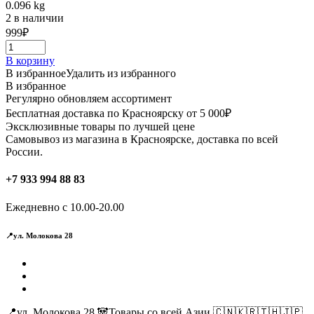
0.096 kg
2 в наличии
999
₽
В корзину
В избранное
Удалить из избранного
В избранное
Регулярно обновляем ассортимент
Бесплатная доставка по Красноярску от 5 000₽
Эксклюзивные товары по лучшей цене
Самовывоз из магазина в Красноярске, доставка по всей
России.
+7 933 994 88 83
Ежедневно с 10.00-20.00
📍ул. Молокова 28
📍ул. Молокова 28 🐼Товары со всей Азии 🇨🇳🇰🇷🇹🇭🇯🇵