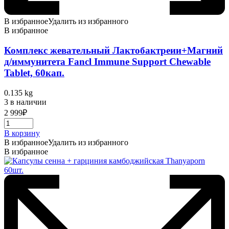
В избранное
Удалить из избранного
В избранное
Комплекс жевательный Лактобактреии+Магний
д/иммунитета Fancl Immune Support Chewable
Tablet, 60кап.
0.135 kg
3 в наличии
2 999
₽
В корзину
В избранное
Удалить из избранного
В избранное