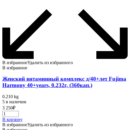
В избранное
Удалить из избранного
В избранное
Женский витаминный комплекс д/40+лет Fujima
Harmony 40+years, 0.232г, (360кап.)
0.210 kg
5 в наличии
3 250
₽
В корзину
В избранное
Удалить из избранного
В избранное