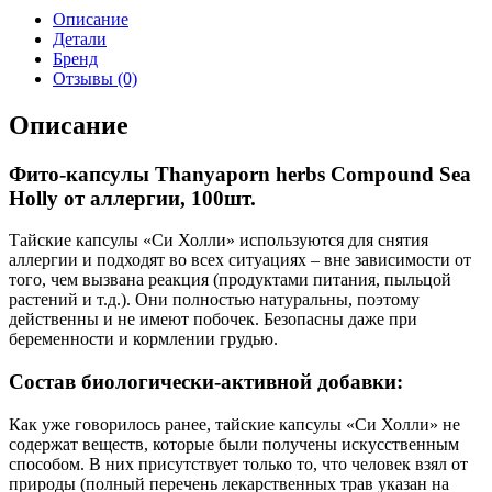
Описание
Детали
Бренд
Отзывы (0)
Описание
Фито-капсулы Thanyaporn herbs Compound Sea
Holly от аллергии, 100шт.
Тайские капсулы «Си Холли» используются для снятия
аллергии и подходят во всех ситуациях – вне зависимости от
того, чем вызвана реакция (продуктами питания, пыльцой
растений и т.д.). Они полностью натуральны, поэтому
действенны и не имеют побочек. Безопасны даже при
беременности и кормлении грудью.
Состав биологически-активной добавки:
Как уже говорилось ранее, тайские капсулы «Си Холли» не
содержат веществ, которые были получены искусственным
способом. В них присутствует только то, что человек взял от
природы (полный перечень лекарственных трав указан на