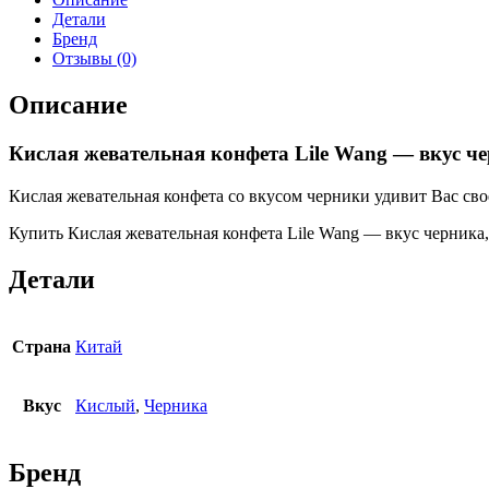
Детали
Бренд
Отзывы (0)
Описание
Кислая жевательная конфета Lile Wang — вкус че
Кислая жевательная конфета со вкусом черники удивит Вас св
Купить Кислая жевательная конфета Lile Wang — вкус черника, 
Детали
Страна
Китай
Вкус
Кислый
,
Черника
Бренд