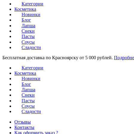
Категории
Косметика
Новинки
Блог
Лапша
Снеки
Пасты
Соусы
Сладости
Бесплатная доставка по Красноярску от 5 000 рублей.
Подробне
Категории
Косметика
Новинки
Блог
Лапша
Снеки
Пасты
Соусы
Сладости
Отзывы
Контакты
Как оформить заказ ?