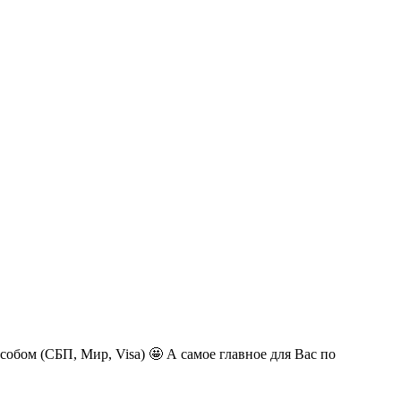
обом (СБП, Мир, Visa) 🤩 А самое главное для Вас по