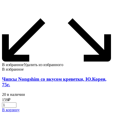
В избранное
Удалить из избранного
В избранное
Чипсы Nongshim со вкусом креветки, Ю.Корея,
75г.
20 в наличии
159
₽
В корзину