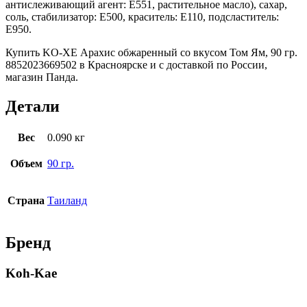
антислеживающий агент: Е551, растительное масло), сахар,
соль, стабилизатор: Е500, краситель: Е110, подсластитель:
Е950.
Купить KO-ХE Арахис обжаренный со вкусом Том Ям, 90 гр.
8852023669502 в Красноярске и с доставкой по России,
магазин Панда.
Детали
Вес
0.090 кг
Объем
90 гр.
Страна
Таиланд
Бренд
Koh-Kae