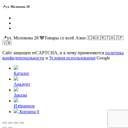
📍ул. Молокова 28
📍ул. Молокова 28 🐼Товары со всей Азии 🇨🇳🇰🇷🇹🇭🇯🇵
🇻🇳
Сайт защищен reCAPTCHA, и к нему применяются
политика
конфиденциальности
и
Условия использования
Google
Каталог
Аккаунт
Заказы
Избранное
Корзина
0