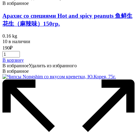
В избранное
Арахис со специями Hot and spicy peanuts 鱼鲜生
花生（麻辣味）150гр.
0.16 kg
10 в наличии
190
₽
В корзину
В избранное
Удалить из избранного
В избранное