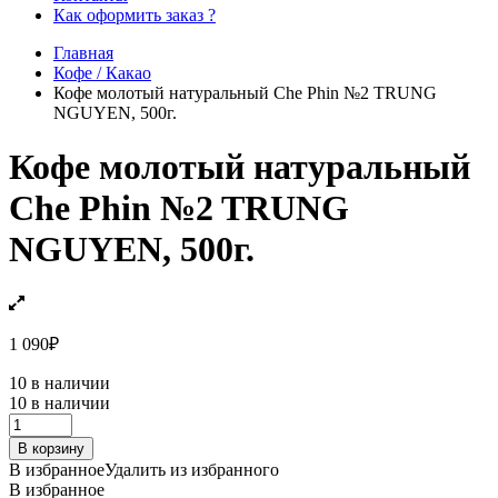
Как оформить заказ ?
Главная
Кофе / Какао
Кофе молотый натуральный Che Phin №2 TRUNG
NGUYEN, 500г.
Кофе молотый натуральный
Che Phin №2 TRUNG
NGUYEN, 500г.
1 090
₽
10 в наличии
10 в наличии
Кофе
молотый
В корзину
натуральный
В избранное
Удалить из избранного
Che
В избранное