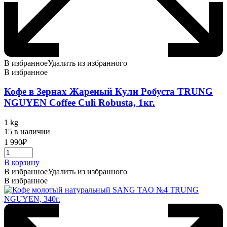
В избранное
Удалить из избранного
В избранное
Кофе в Зернах Жареный Кули Робуста TRUNG
NGUYEN Coffee Culi Robusta, 1кг.
1 kg
15 в наличии
1 990
₽
В корзину
В избранное
Удалить из избранного
В избранное