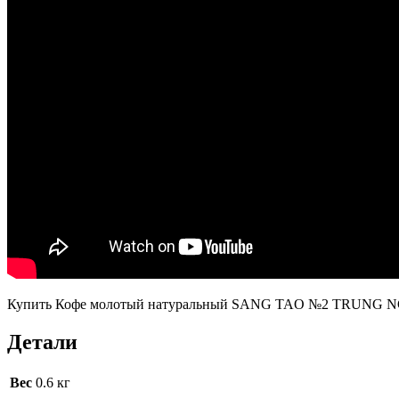
Купить Кофе молотый натуральный SANG TAO №2 TRUNG NGUYE
Детали
Вес
0.6 кг