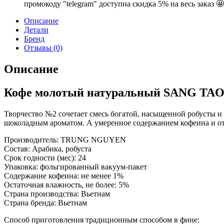
промокоду "telegram" доступна скидка 5% на весь заказ 🤩
Описание
Детали
Бренд
Отзывы (0)
Описание
Кофе молотый натуральный SANG TAO
Творчество №2 сочетает смесь богатой, насыщенной робусты и
шоколадным ароматом. А умеренное содержанием кофеина и от
Производитель: TRUNG NGUYEN
Состав: Арабика, робуста
Срок годности (мес): 24
Упаковка: фольгированный вакуум-пакет
Содержание кофеина: не менее 1%
Остаточная влажность, не более: 5%
Страна производства: Вьетнам
Страна бренда: Вьетнам
Способ приготовления традиционным способом в фине: