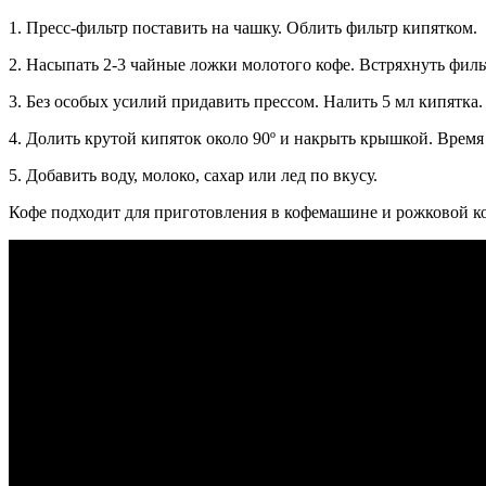
1. Пресс-фильтр поставить на чашку. Облить фильтр кипятком.
2. Насыпать 2-3 чайные ложки молотого кофе. Встряхнуть филь
3. Без особых усилий придавить прессом. Налить 5 мл кипятка.
4. Долить крутой кипяток около 90º и накрыть крышкой. Время 
5. Добавить воду, молоко, сахар или лед по вкусу.
Кофе подходит для приготовления в кофемашине и рожковой к