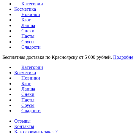
Категории
Косметика
Новинки
Блог
Лапша
Снеки
Пасты
Соусы
Сладости
Бесплатная доставка по Красноярску от 5 000 рублей.
Подробне
Категории
Косметика
Новинки
Блог
Лапша
Снеки
Пасты
Соусы
Сладости
Отзывы
Контакты
Как оформить заказ ?