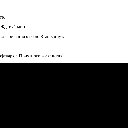
тр.
 Ждать 1 мин.
заваривания от 6 до 8-ми минут.
офеварке. Приятного кофепития!