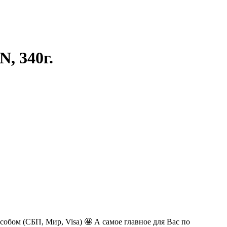
 340г.
обом (СБП, Мир, Visa) 🤩 А самое главное для Вас по