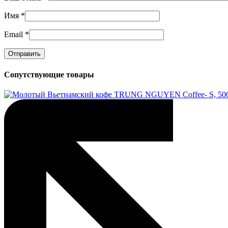
Имя
*
Email
*
Сопутствующие товары