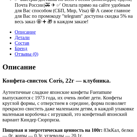
Почта России)🚕 ✈ ✅ Оплата прямо на сайте удобным
для Вас способом (СБП, Мир, Visa) 🤩 А самое главное
для Вас по промокоду "telegram" доступна скидка 5% на
весь заказ 🤩 ➕ 🎁 в каждом заказе!
Описание
Детали
Состав
Бренд
Отзывы (0)
Описание
Конфета-свисток Coris, 22г — клубника.
Аутентичные сладкие японские конфеты Fueramune
выпускаются с 1973 года, их очень любят дети. Конфеты
круглой формы, с отверстием в середине, форма позволяет
прекрасно свистеть даже маленьким детям, в каждой упаковке
маленькая коробочка с игрушкой, это конфетный японский
вариант Киндер Сюрприза.
Пищевая и энергетическая ценность на 100г:
83кКал, белки
— 0г, жиры — 0,3г, углеводы — 20,1г.