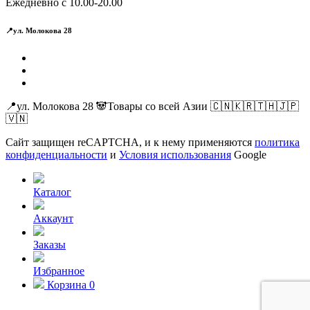
Ежедневно с 10.00-20.00
📍ул. Молокова 28
📍ул. Молокова 28 🐼Товары со всей Азии 🇨🇳🇰🇷🇹🇭🇯🇵
🇻🇳
Сайт защищен reCAPTCHA, и к нему применяются
политика
конфиденциальности
и
Условия использования
Google
Каталог
Аккаунт
Заказы
Избранное
Корзина
0