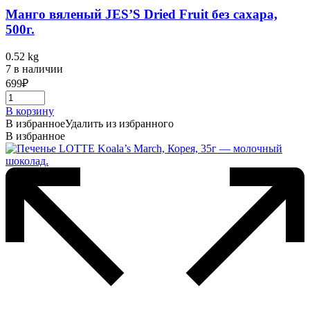
Манго вяленый JES’S Dried Fruit без сахара,
500г.
0.52 kg
7 в наличии
699
₽
В корзину
В избранное
Удалить из избранного
В избранное