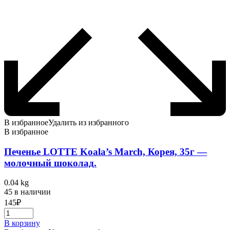
В избранное
Удалить из избранного
В избранное
Печенье LOTTE Koala’s March, Корея, 35г —
молочный шоколад.
0.04 kg
45 в наличии
145
₽
В корзину