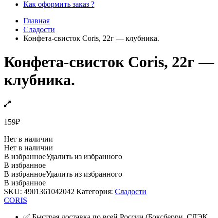
Как оформить заказ ?
Главная
Сладости
Конфета-свисток Coris, 22г — клубника.
Конфета-свисток Coris, 22г —
клубника.
159
₽
Нет в наличии
Нет в наличии
В избранное
Удалить из избранного
В избранное
В избранное
Удалить из избранного
В избранное
SKU:
4901361042042
Категория:
Сладости
CORIS
✅ Быстрая доставка по всей России (Боксберри, СДЭК,