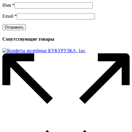
Имя
*
Email
*
Сопутствующие товары