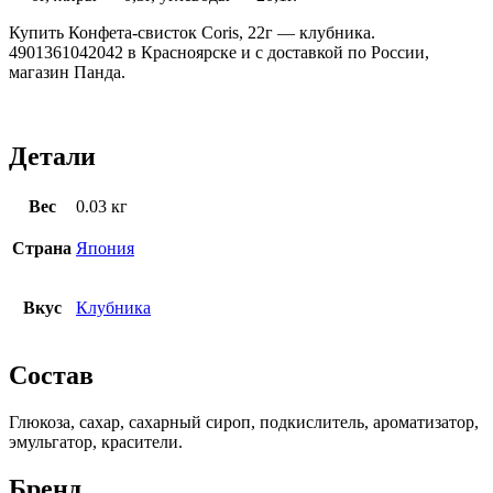
Купить Конфета-свисток Coris, 22г — клубника.
4901361042042 в Красноярске и с доставкой по России,
магазин Панда.
Детали
Вес
0.03 кг
Страна
Япония
Вкус
Клубника
Состав
Глюкоза, сахар, сахарный сироп, подкислитель, ароматизатор,
эмульгатор, красители.
Бренд