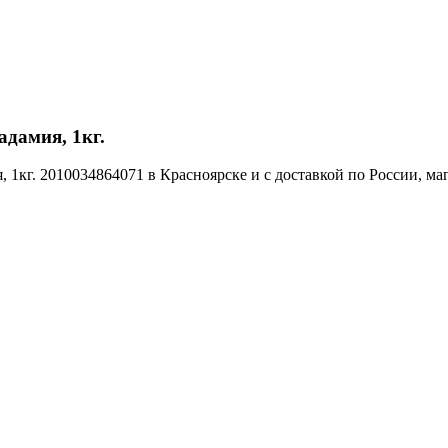
дамия, 1кг.
1кг. 2010034864071 в Красноярске и с доставкой по России, ма