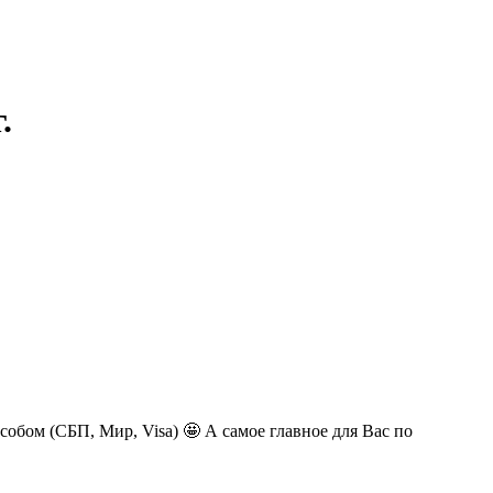
.
обом (СБП, Мир, Visa) 🤩 А самое главное для Вас по