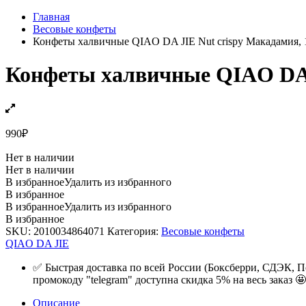
Главная
Весовые конфеты
Конфеты халвичные QIAO DA JIE Nut crispy Макадамия, 1
Конфеты халвичные QIAO DA J
990
₽
Нет в наличии
Нет в наличии
В избранное
Удалить из избранного
В избранное
В избранное
Удалить из избранного
В избранное
SKU:
2010034864071
Категория:
Весовые конфеты
QIAO DA JIE
✅ Быстрая доставка по всей России (Боксберри, СДЭК, П
промокоду "telegram" доступна скидка 5% на весь заказ 🤩
Описание