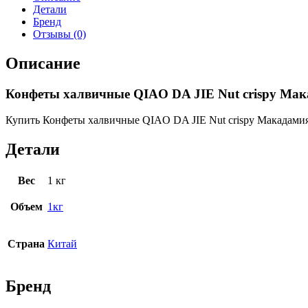
Детали
Бренд
Отзывы (0)
Описание
Конфеты халвичные QIAO DA JIE Nut crispy Мака
Купить Конфеты халвичные QIAO DA JIE Nut crispy Макадамия, 
Детали
Вес
1 кг
Объем
1кг
Страна
Китай
Бренд